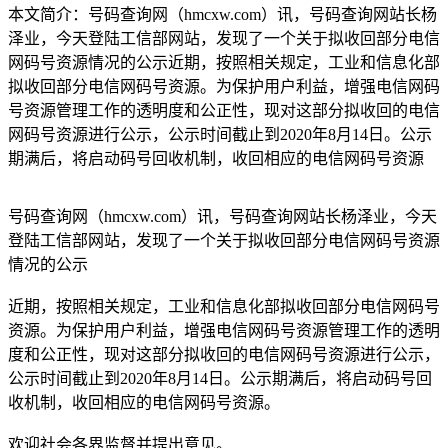
本文简介：号码查询网（hmcxw.com）讯，号码查询网站长杨
泽业，今天登陆工信部网站，发现了一个关于拟收回部分电信
网码号资源情况的公示近期，按照相关规定，工业和信息化部
拟收回部分电信网码号资源。为保护用户利益，增强电信网码
号资源管理工作的透明度和公正性，现对这部分拟收回的电信
网码号资源进行公示，公示时间截止到2020年8月14日。公示
期满后，将启动码号回收机制，收回相应的电信网码号资源
号码查询网（hmcxw.com）讯，号码查询网站长杨泽业，今天
登陆工信部网站，发现了一个关于拟收回部分电信网码号资源
情况的公示
近期，按照相关规定，工业和信息化部拟收回部分电信网码号
资源。为保护用户利益，增强电信网码号资源管理工作的透明
度和公正性，现对这部分拟收回的电信网码号资源进行公示，
公示时间截止到2020年8月14日。公示期满后，将启动码号回
收机制，收回相应的电信网码号资源。
欢迎社会各界监督并提出意见。