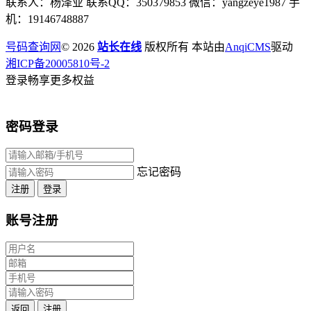
联系人：杨泽业 联系QQ：350379853 微信：yangzeye1987 手
机：19146748887
号码查询网
© 2026
站长在线
版权所有 本站由
AnqiCMS
驱动
湘ICP备20005810号-2
登录畅享更多权益
密码登录
忘记密码
注册
登录
账号注册
返回
注册