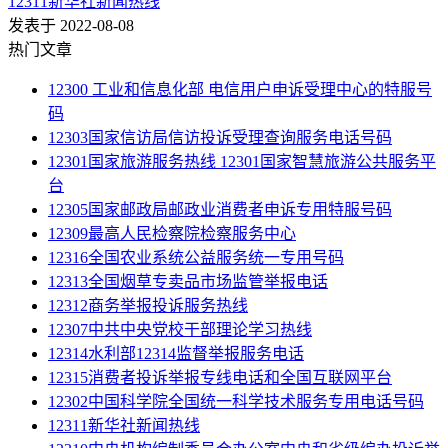
12311新华社新闻热线
发表于 2022-08-08
热门文章
12300 工业和信息化部 电信用户申诉受理中心的特服号
码
12303国家信访局信访投诉受理查询服务电话号码
12301国家旅游服务热线 12301国家智慧旅游公共服务平
台
12305国家邮政局邮政业消费者申诉专用特服号码
12309最高人民检察院检察服务中心
12316全国农业系统公益服务统一专用号码
12313全国烟草专卖品市场监管举报电话
12312商务举报投诉服务热线
12307中共中央党校干部理论学习热线
12314水利部12314监督举报服务电话
12315消费者投诉举报专线电话和全国互联网平台
12302中国科学院全国统一科学技术服务专用电话号码
12311新华社新闻热线