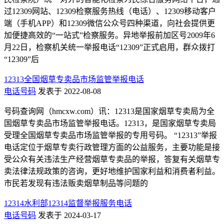
过12309网站、12309检察服务热线（电话）、12309移动客户
端（手机APP）和12309微信公众号四种渠道，向社会提供更
加便捷高效的“一站式”检察服务。异地举报前加区号2009年6
月22日，检察机关统一举报电话“12309”正式启用，群众拨打
“12309”后
12313全国烟草专卖品市场监管举报电话
电话号码
发表于 2022-08-08
号码查询网（hmcxw.com）讯：12313是国家烟草专卖局为全
国烟草专卖品市场监管举报电话。12313，是国家烟草专卖局
受理全国烟草专卖品市场监管举报的专用号码。 “12313”举报
电话定位于烟草专卖行政管理方面的公益服务，主要功能是接
受公众有关违法生产经营烟草专卖品的举报，答复有关烟草专
卖法律法规政策的咨询，更好地维护国家利益和消费者利益。
市民若发现有违法贩卖烟草制品等问题的
12314水利部12314监督举报服务电话
电话号码
发表于 2024-03-17