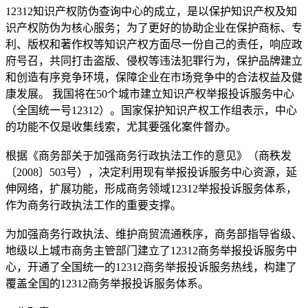
12312知识产权防伪查询中心的成立，是以保护知识产权及知
识产权防伪为核心服务；为了更好的协助企业在保护商标、专
利、版权和著作权等知识产权方面尽一份自己的责任，响应政
府号召，共同打击盗版、侵权等违法犯罪行为，保护品牌建立
和创造有序竞争环境，保障企业在市场竞争中的合法权益及健
康发展。 我国将在50个城市建立知识产权举报投诉服务中心
（全国统一号12312）。国家保护知识产权工作组表示，中心
的功能不仅是收集线索，尤其要强化案件督办。
根据《商务部关于加强商务行政执法工作的意见》（商秩发
〔2008〕503号），决定利用现有举报投诉服务中心资源，延
伸网络，扩展功能，形成商务领域12312举报投诉服务体系，
作为商务行政执法工作的重要支撑。
为加强商务行政执法、维护商贸流通秩序，商务部指导省级、
地级以上城市商务主管部门建立了12312商务举报投诉服务中
心，开通了全国统一的12312商务举报投诉服务热线，构建了
覆盖全国的12312商务举报投诉服务体系。