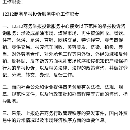
工作职责：
12312商务举报投诉服务中心工作职责
一、12312商务举报投诉服务中心接受以下范围的举报投诉咨
询服务：涉及成品油市场、煤炭市场、再生资源回收、餐饮、
住宿、沐浴、足浴、直销、网络交易、特许经营、零售商促
销、零供交易、报废汽车回收、美容美发、洗染、拍卖、典
当、对外劳务合作、对外承包工程等内外贸、外经领域和反倾
销、反补贴、反垄断等方面扰乱市场秩序和侵犯知识产权保护
行为的举报投诉，以及相关法律、法规的政策咨询，并做好登
记、分流、转交、办理、反馈工作。
二、面向社会公众和企业提供商务领域有关法律、法规、规
章、规范性文件，以及行政审批和办事程序等方面的咨询、指
导服务。
三、采集、上报危害商务行政管理秩序的突发事件，国内外贸
易中的异常情况以及市场经济秩序方面的重要信息。