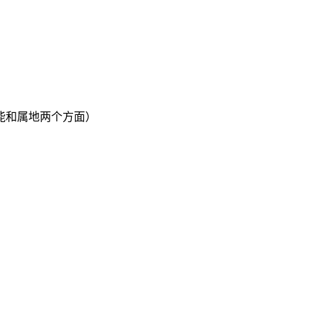
能和属地两个方面）