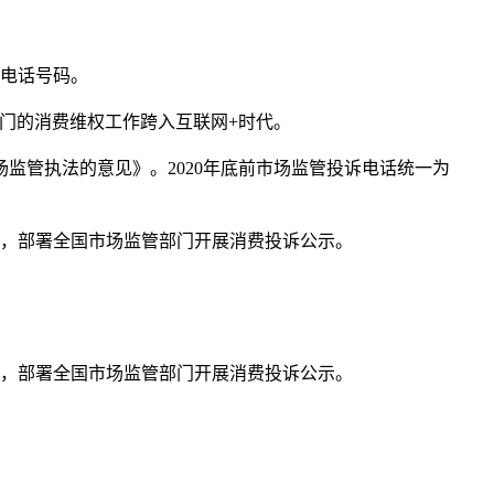
用电话号码。
管部门的消费维权工作跨入互联网+时代。
市场监管执法的意见》。2020年底前市场监管投诉电话统一为
平台，部署全国市场监管部门开展消费投诉公示。
平台，部署全国市场监管部门开展消费投诉公示。