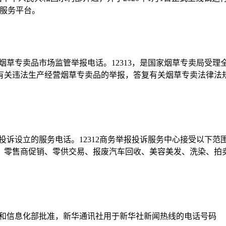
的服务平台。
全国烟草专卖品市场监管举报电话。12313，是国家烟草专卖局受理
有关违法生产经营烟草专卖品的举报，答复有关烟草专卖法律法规
领域举报投诉设立的服务电话。12312商务举报投诉服务中心接受
、零售商促销、零供交易、报废汽车回收、美容美发、洗染、拍
和国工业和信息化部批准，新华通讯社用于新华社新闻热线的电话号码