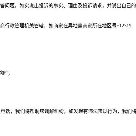
示回答问题，如实说出投诉的事实、理由及投诉请求，并说出自己
商行政管理机关管辖，如商家在异地需商家所在地区号+12315.
辖时；
诉举报电话，我们将帮助您调解纠纷，如发现有违法违规行为，我们