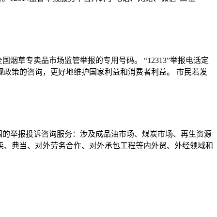
全国烟草专卖品市场监管举报的专用号码。 “12313”举报电话定
政策的咨询，更好地维护国家利益和消费者利益。 市民若发
以下范围的举报投诉咨询服务：涉及成品油市场、煤炭市场、再生资源
卖、典当、对外劳务合作、对外承包工程等内外贸、外经领域和