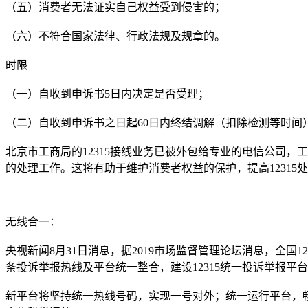
（五）消费者无法证实自己权益受到侵害的；
（六）不符合国家法律、行政法规及规章的。
时限
（一）自收到申诉书5日内决定是否受理；
（二）自收到申诉书之日起60日内终结调解（扣除检测等时间
北京市工商局的12315接线业务已被外包给专业的电信公司，
的处理工作。这将有助于维护消费者权益的保护，提高1231
无线合一：
央视新闻8月31日消息，据2019市场监督管理论坛消息，全国123
条投诉举报热线及平台统一整合，建设12315统一投诉举报平
新平台将坚持统一热线号码，实现一号对外；统一运行平台，